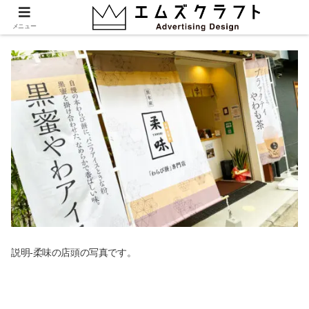
柔味の店頭写真
メニュー
説明-柔味の店頭の写真です。