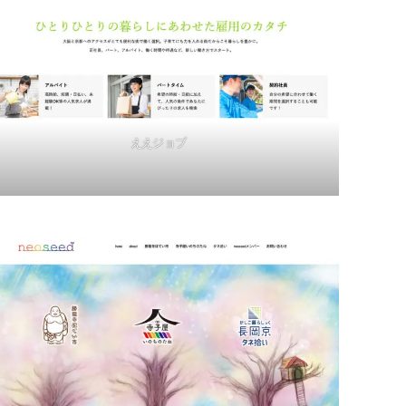
ええジョブ