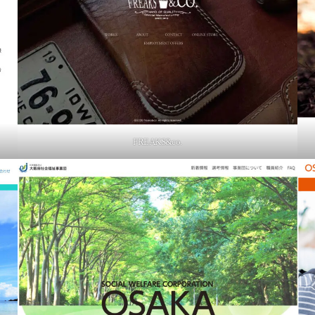
FREAKS&co.