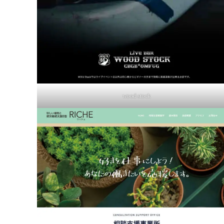
wood stock