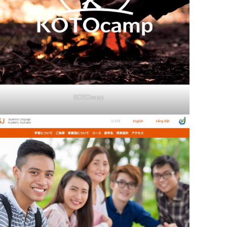
KOTOcamp