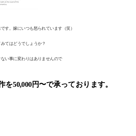
味です。嫁にいつも怒られています（笑）
てみてはどうでしょうか？
けない事に変わりはありませんので
制作を50,000円〜で承っております。