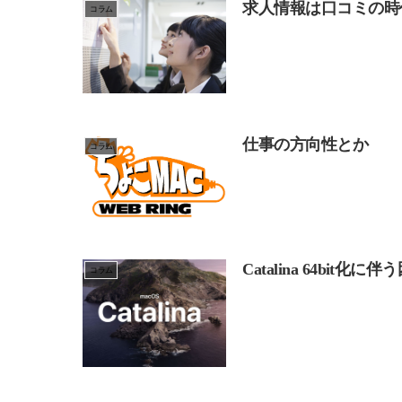
求人情報は口コミの時
コラム
仕事の方向性とか
コラム
Catalina 64bit化に
コラム