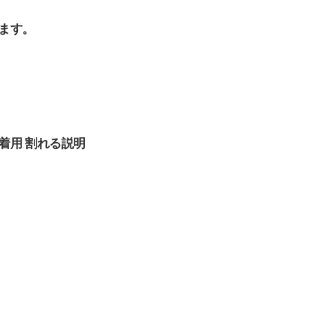
ます。
着用 割れる説明