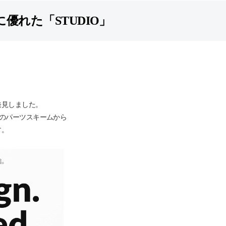
優れた「STUDIO」
。
発見しました。
度のパーツスキームから
す。