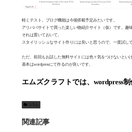
軽くテスト。ブログ機能は今後搭載予定みたいです。
アリババサイトで買った楽しい物紹介サイト（仮）です。趣
それは置いておいて。
スタイリッシュなサイト作りには良いと思うので、一度試し
ただ、前回もお話した無料サイトには色々気をつけないとい
基本はwordpressにて作るのが良いです。
エムズクラフトでは、wordpress
コラム
関連記事