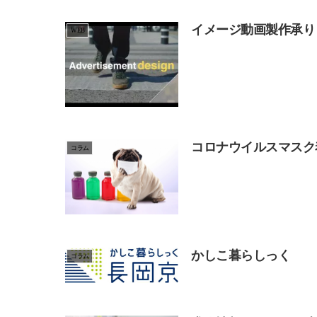
イメージ動画製作承り
WEB
コロナウイルスマスク
コラム
かしこ暮らしっく
コラム