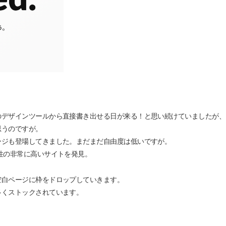
のデザインツールから直接書き出せる日が来る！と思い続けていましたが、
思うのですが。
ージも登場してきました。まだまだ自由度は低いですが。
性の非常に高いサイトを発見
。
空白ページに枠をドロップしていきます。
多くストックされています。