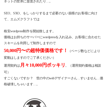
ネットの世界に放置されたり…。
SEO、SXO、をしっかりするまで必要のない規模のお客様に向け
て、エムズクラフトでは
格安wordpress制作を開始致します。
価格はお持ちのサーバーにwordpressを入れ込み、お客様に合わせた
スキームを利用して制作しますので
50,000円〜の超特価価格です！
（ページ数などにより
変動はしますのでご了承ください）
月々10,000円ポッキリ
運用契約は
。（運用契約価格は相談
可）
すごくないですか？ 世の中のwebデザイナーさん…すいません…価
格破壊しちゃいます…。