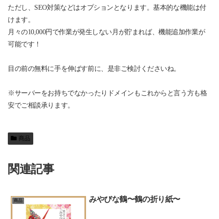
ただし、SEO対策などはオプションとなります。基本的な機能は付
けます。
月々の10,000円で作業が発生しない月が貯まれば、機能追加作業が
可能です！
目の前の無料に手を伸ばす前に、是非ご検討くださいね。
※サーバーをお持ちでなかったりドメインもこれからと言う方も格
安でご相談承ります。
商品
関連記事
みやびな鶴〜鶴の折り紙〜
商品