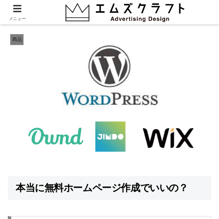
50,000円からのwordpress制作開始です！
メニュー
商品
本当に無料ホームページ作成でいいの？