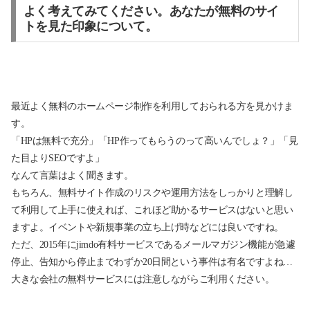
よく考えてみてください。あなたが無料のサイ
トを見た印象について。
最近よく無料のホームページ制作を利用しておられる方を見かけま
す。
「HPは無料で充分」「HP作ってもらうのって高いんでしょ？」「見
た目よりSEOですよ」
なんて言葉はよく聞きます。
もちろん、無料サイト作成のリスクや運用方法をしっかりと理解し
て利用して上手に使えれば、これほど助かるサービスはないと思い
ますよ。イベントや新規事業の立ち上げ時などには良いですね。
ただ、2015年にjimdo有料サービスであるメールマガジン機能が急遽
停止、
告知から停止までわずか20日間
という事件は有名ですよね…
大きな会社の無料サービスには注意しながらご利用ください。