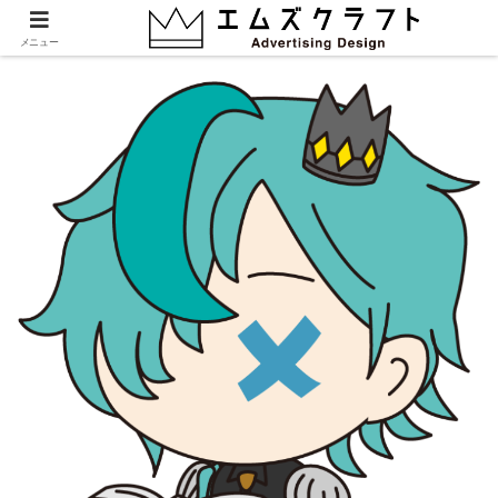
emuzu_00003
メニュー