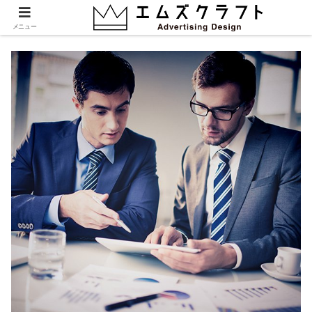
gallery2.jpg
メニュー