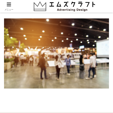
event02
メニュー