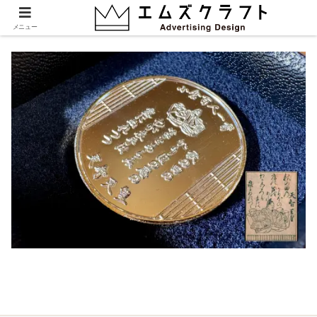
001_coin
メニュー